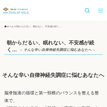
ホーム
朝からだるい、眠れない、不安感が続く…
朝からだるい、眠れない、不安感が続
く…
– そんな辛い自律神経失調症に悩むあなたへ –
そんな辛い自律神経失調症に悩むあなたへ
脳脊髄液の循環と第一頸椎のバランスを整える整
体で、