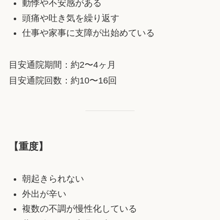
動悸や不安感がある
頭痛や吐き気を繰り返す
仕事や家事に支障が出始めている
目安通院期間：約2〜4ヶ月
目安通院回数：約10〜16回
【重度】
朝起きられない
外出が辛い
複数の不調が慢性化している