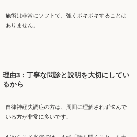
施術は非常にソフトで、強くボキボキすることは
ありません。
理由3：丁寧な問診と説明を大切にしてい
るから
自律神経失調症の方は、周囲に理解されず悩んで
いる方が非常に多いです。